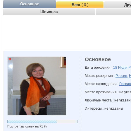
Основное
Блог
( 0 )
Др
Шпионаж
Основное
Дата рождения :
18 Июля
Р
Место рождения :
Россия
,
Н
Место нахождения :
Россия
Место проживания : не ука
Любимые места : не указа
Интересы : не указаны
Портрет заполнен на 71 %