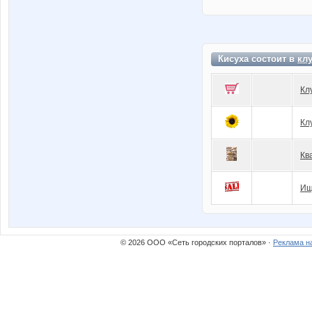
Кисуха состоит в
кл
Кл
Кл
Кв
Ищ
© 2026 ООО «Сеть городских порталов» ·
Реклама н